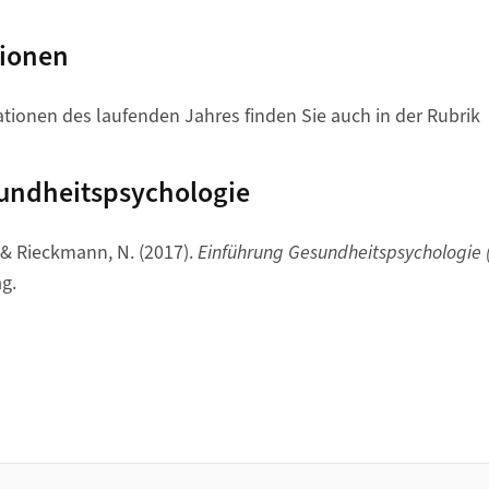
tionen
ationen des laufenden Jahres finden Sie auch in der Rubrik
undheitspsychologie
 & Rieckmann, N. (2017).
Einführung Gesundheitspsychologie (4
g.