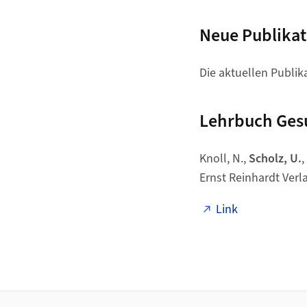
Neue Publika
Die aktuellen Publik
Lehrbuch Ges
Knoll, N.,
Scholz, U.
,
Ernst Reinhardt Verla
Link
Footer