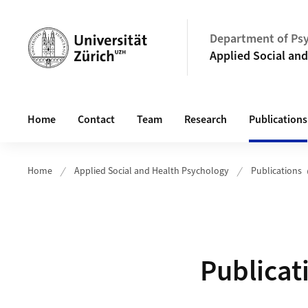
Header
Department of Ps
Applied Social an
Main navigation
Home
Contact
Team
Research
Publications
Home
Applied Social and Health Psychology
Publications
Show Subpag
Publicat