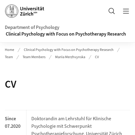
Header
Search
Department of Psychology
Clinical Psychology with Focus on Psychotherapy Research
Home
Clinical Psychology with Focus on Psychotherapy Research
Team
Team Members
Mariia Merzhvynska
CV
CV
Since
Doktorandin am Lehrstuhl für Klinische
07.2020
Psychologie mit Schwerpunkt
Psychotherapieforschung, Universität Zürich